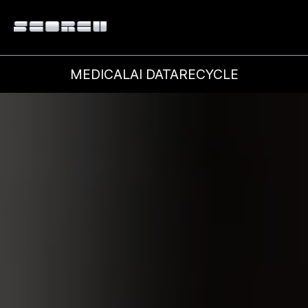
MEDICAL
AI DATA
RECYCLE